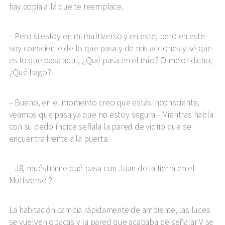
hay copia allá que te reemplace.
Pero si estoy en mi multiverso y en este, pero en este
soy consciente de lo que pasa y de mis acciones y sé que
es lo que pasa aquí, ¿Qué pasa en el mío? O mejor dicho,
¿Qué hago?
Bueno, en el momento creo que estás inconsciente,
veamos que pasa ya que no estoy segura - Mientras habla
con su dedo índice señala la pared de vidrio que se
encuentra frente a la puerta.
J8, muéstrame qué pasa con Juan de la tierra en el
Multiverso 2
La habitación cambia rápidamente de ambiente, las luces
se vuelven opacas y la pared que acababa de señalar V se