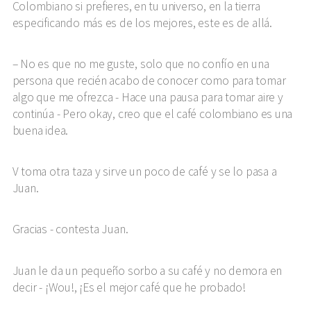
Colombiano si prefieres, en tu universo, en la tierra
especificando más es de los mejores, este es de allá.
No es que no me guste, solo que no confío en una
persona que recién acabo de conocer como para tomar
algo que me ofrezca - Hace una pausa para tomar aire y
continúa - Pero okay, creo que el café colombiano es una
buena idea.
V toma otra taza y sirve un poco de café y se lo pasa a
Juan.
Gracias - contesta Juan.
Juan le da un pequeño sorbo a su café y no demora en
decir - ¡Wou!, ¡Es el mejor café que he probado!