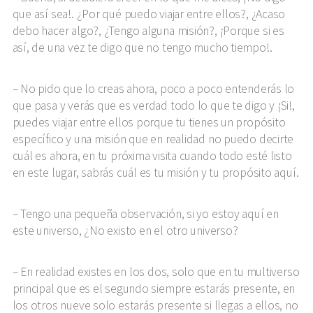
que así sea!. ¿Por qué puedo viajar entre ellos?, ¿Acaso
debo hacer algo?, ¿Tengo alguna misión?, ¡Porque si es
así, de una vez te digo que no tengo mucho tiempo!.
No pido que lo creas ahora, poco a poco entenderás lo
que pasa y verás que es verdad todo lo que te digo y ¡Si!,
puedes viajar entre ellos porque tu tienes un propósito
específico y una misión que en realidad no puedo decirte
cuál es ahora, en tu próxima visita cuando todo esté listo
en este lugar, sabrás cuál es tu misión y tu propósito aquí.
Tengo una pequeña observación, si yo estoy aquí en
este universo, ¿No existo en el otro universo?
En realidad existes en los dos, solo que en tu multiverso
principal que es el segundo siempre estarás presente, en
los otros nueve solo estarás presente si llegas a ellos, no