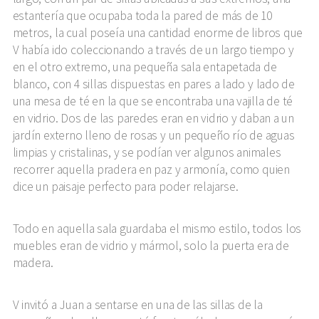
estantería que ocupaba toda la pared de más de 10
metros, la cual poseía una cantidad enorme de libros que
V había ido coleccionando a través de un largo tiempo y
en el otro extremo, una pequeña sala entapetada de
blanco, con 4 sillas dispuestas en pares a lado y lado de
una mesa de té en la que se encontraba una vajilla de té
en vidrio. Dos de las paredes eran en vidrio y daban a un
jardín externo lleno de rosas y un pequeño río de aguas
limpias y cristalinas, y se podían ver algunos animales
recorrer aquella pradera en paz y armonía, como quien
dice un paisaje perfecto para poder relajarse.
Todo en aquella sala guardaba el mismo estilo, todos los
muebles eran de vidrio y mármol, solo la puerta era de
madera.
V invitó a Juan a sentarse en una de las sillas de la