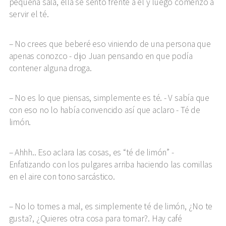
pequeña sala, ella se sentó frente a él y luego comenzó a
servir el té.
No crees que beberé eso viniendo de una persona que
apenas conozco - dijo Juan pensando en que podía
contener alguna droga.
No es lo que piensas, simplemente es té. - V sabía que
con eso no lo había convencido así que aclaro - Té de
limón.
Ahhh.. Eso aclara las cosas, es “té de limón” -
Enfatizando con los pulgares arriba haciendo las comillas
en el aire con tono sarcástico.
No lo tomes a mal, es simplemente té de limón, ¿No te
gusta?, ¿Quieres otra cosa para tomar?. Hay café