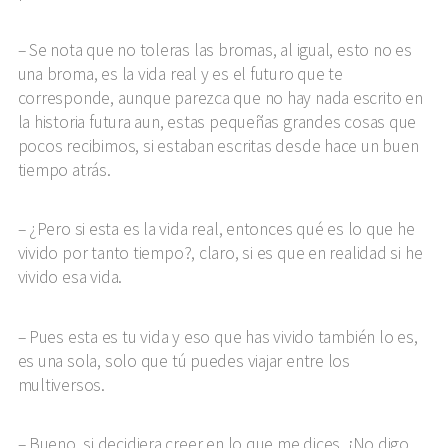
Se nota que no toleras las bromas, al igual, esto no es
una broma, es la vida real y es el futuro que te
corresponde, aunque parezca que no hay nada escrito en
la historia futura aun, estas pequeñas grandes cosas que
pocos recibimos, si estaban escritas desde hace un buen
tiempo atrás.
¿Pero si esta es la vida real, entonces qué es lo que he
vivido por tanto tiempo?, claro, si es que en realidad si he
vivido esa vida.
Pues esta es tu vida y eso que has vivido también lo es,
es una sola, solo que tú puedes viajar entre los
multiversos.
Bueno, si decidiera creer en lo que me dices, ¡No digo