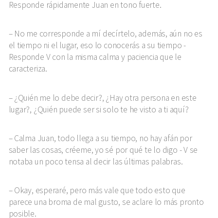
Responde rápidamente Juan en tono fuerte.
No me corresponde a mí decírtelo, además, aún no es
el tiempo ni el lugar, eso lo conocerás a su tiempo -
Responde V con la misma calma y paciencia que le
caracteriza.
¿Quién me lo debe decir?, ¿Hay otra persona en este
lugar?, ¿Quién puede ser si solo te he visto a ti aquí?
Calma Juan, todo llega a su tiempo, no hay afán por
saber las cosas, créeme, yo sé por qué te lo digo - V se
notaba un poco tensa al decir las últimas palabras.
Okay, esperaré, pero más vale que todo esto que
parece una broma de mal gusto, se aclare lo más pronto
posible.