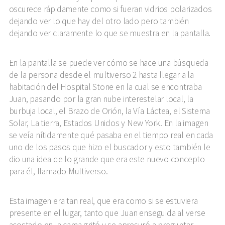
oscurece rápidamente como si fueran vidrios polarizados
dejando ver lo que hay del otro lado pero también
dejando ver claramente lo que se muestra en la pantalla.
En la pantalla se puede ver cómo se hace una búsqueda
de la persona desde el multiverso 2 hasta llegar a la
habitación del Hospital Stone en la cual se encontraba
Juan, pasando por la gran nube interestelar local, la
burbuja local, el Brazo de Orión, la Vía Láctea, el Sistema
Solar, La tierra, Estados Unidos y New York. En la imagen
se veía nítidamente qué pasaba en el tiempo real en cada
uno de los pasos que hizo el buscador y esto también le
dio una idea de lo grande que era este nuevo concepto
para él, llamado Multiverso.
Esta imagen era tan real, que era como si se estuviera
presente en el lugar, tanto que Juan enseguida al verse