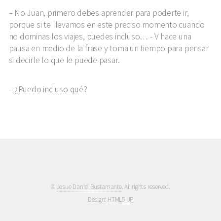
No Juan, primero debes aprender para poderte ir,
porque si te llevamos en este preciso momento cuando
no dominas los viajes, puedes incluso… - V hace una
pausa en medio de la frase y toma un tiempo para pensar
si decirle lo que le puede pasar.
¿Puedo incluso qué?
©
Josue Daniel Bustamante
. All rights reserved.
Design:
HTML5 UP