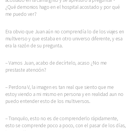
acostado en la cama gritó y se apresuró a preguntar -
¿Qué demonios hago en el hospital acostado y por qué
me puedo ver?
Era obvio que Juan aún no comprendía lo de los viajes en
multiverso y que estaba en otro universo diferente, y esa
era la razón de su pregunta.
Vamos Juan, acabo de decírtelo, acaso ¿No me
prestaste atención?
Perdona V, la imagen es tan real que siento que me
estoy viendo a mi mismo en persona y en realidad aun no
puedo entender esto de los multiversos.
Tranquilo, esto no es de comprenderlo rápidamente,
esto se comprende poco a poco, con el pasar de los días,